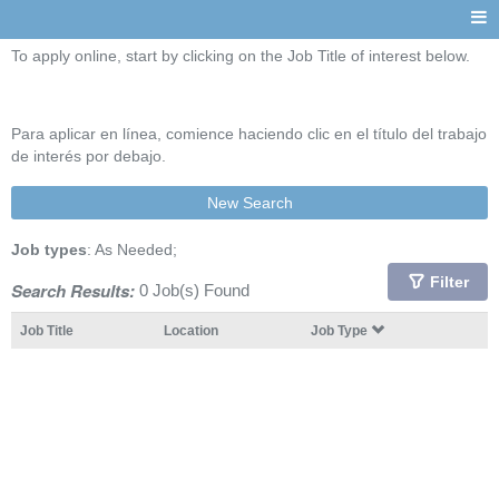
To apply online, start by clicking on the Job Title of interest below.
Para aplicar en línea, comience haciendo clic en el título del trabajo
de interés por debajo.
New Search
Job types
: As Needed;
Filter
Search Results:
0 Job(s) Found
Job Title
Location
Job Type