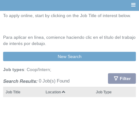
To apply online, start by clicking on the Job Title of interest below.
Para aplicar en línea, comience haciendo clic en el título del trabajo
de interés por debajo.
New Search
Job types
: Coop/Intern;
Filter
Search Results:
0 Job(s) Found
Job Title
Location
Job Type