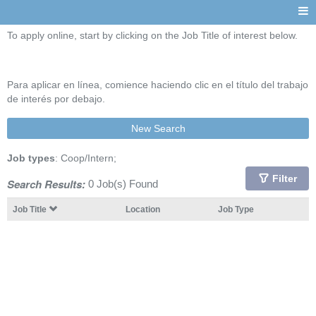
To apply online, start by clicking on the Job Title of interest below.
Para aplicar en línea, comience haciendo clic en el título del trabajo
de interés por debajo.
New Search
Job types
: Coop/Intern;
Filter
Search Results:
0 Job(s) Found
Job Title
Location
Job Type