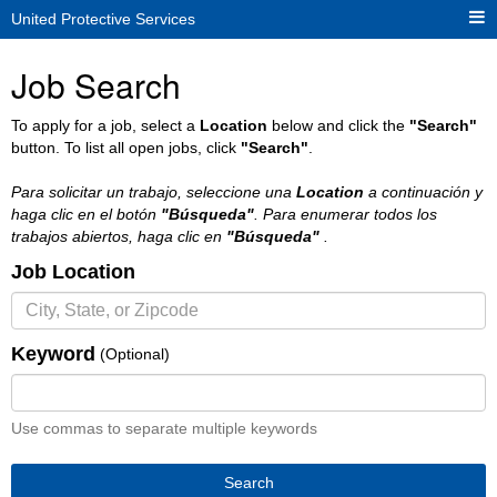
United Protective Services
Job Search
To apply for a job, select a
Location
below and click the
"Search"
button. To list all open jobs, click
"Search"
.
Para solicitar un trabajo, seleccione una
Location
a continuación y
haga clic en el botón
"Búsqueda"
. Para enumerar todos los
trabajos abiertos, haga clic en
"Búsqueda"
.
Job Location
Keyword
(Optional)
Use commas to separate multiple keywords
Search