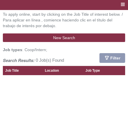
To apply online, start by clicking on the Job Title of interest below. /
Para aplicar en línea , comience haciendo clic en el título del
trabajo de interés por debajo.
New Search
Job types
: Coop/Intern;
Filter
Search Results:
0 Job(s) Found
Job Title
Location
Job Type