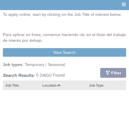
To apply online, start by clicking on the Job Title of interest below.
Para aplicar en línea, comience haciendo clic en el título del trabajo
de interés por debajo.
New Search
Job types
: Temporary / Seasonal;
Filter
Search Results:
0 Job(s) Found
Job Title
Location
Job Type