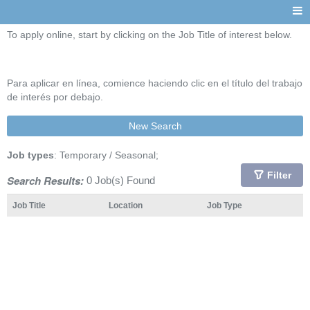
To apply online, start by clicking on the Job Title of interest below.
Para aplicar en línea, comience haciendo clic en el título del trabajo
de interés por debajo.
New Search
Job types
: Temporary / Seasonal;
Filter
Search Results:
0 Job(s) Found
Job Title
Location
Job Type