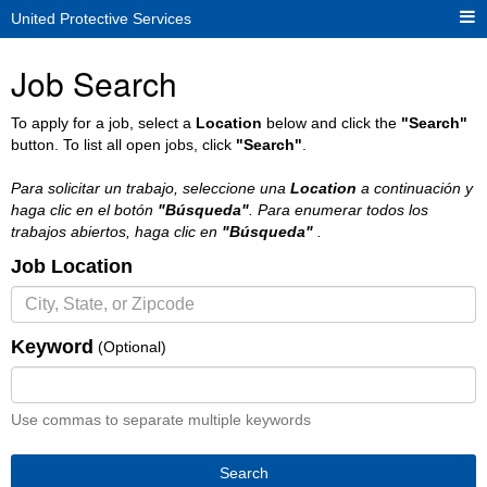
United Protective Services
Job Search
To apply for a job, select a
Location
below and click the
"Search"
button. To list all open jobs, click
"Search"
.
Para solicitar un trabajo, seleccione una
Location
a continuación y
haga clic en el botón
"Búsqueda"
. Para enumerar todos los
trabajos abiertos, haga clic en
"Búsqueda"
.
Job Location
Keyword
(Optional)
Use commas to separate multiple keywords
Search