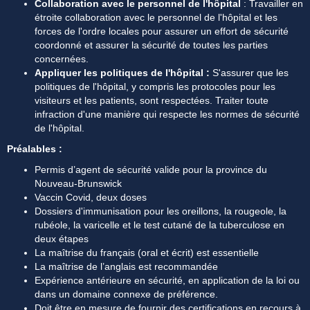
Collaboration avec le personnel de l'hôpital 
: Travailler en 
étroite collaboration avec le personnel de l'hôpital et les 
forces de l'ordre locales pour assurer un effort de sécurité 
coordonné et assurer la sécurité de toutes les parties 
concernées.
Appliquer les politiques de l'hôpital :
 S'assurer que les 
politiques de l'hôpital, y compris les protocoles pour les 
visiteurs et les patients, sont respectées. Traiter toute 
infraction d'une manière qui respecte les normes de sécurité 
de l'hôpital.
Préalables :
Permis d’agent de sécurité valide pour la province du 
Nouveau-Brunswick
Vaccin Covid, deux doses
Dossiers d'immunisation pour les oreillons, la rougeole, la 
rubéole, la varicelle et le test cutané de la tuberculose en 
deux étapes
La maîtrise du français (oral et écrit) est essentielle
La maîtrise de l’anglais est recommandée
Expérience antérieure en sécurité, en application de la loi ou 
dans un domaine connexe de préférence.
Doit être en mesure de fournir des certifications en recours à 