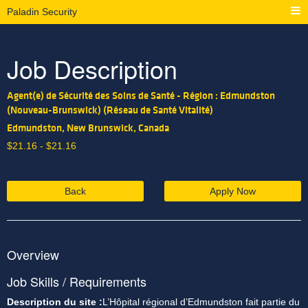
Paladin Security
Job Description
Agent(e) de Sécurité des Soins de Santé - Région : Edmundston
(Nouveau-Brunswick) (Réseau de Santé Vitalité)
Edmundston, New Brunswick, Canada
$
21.16 -
$
21.16
Back
Apply Now
Overview
Job Skills / Requirements
Description du site :
L’Hôpital régional d’Edmundston fait partie du 