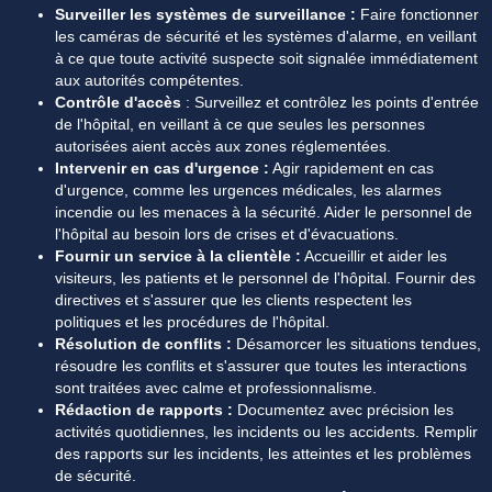
Surveiller les systèmes de surveillance :
 Faire fonctionner 
les caméras de sécurité et les systèmes d'alarme, en veillant 
à ce que toute activité suspecte soit signalée immédiatement 
aux autorités compétentes.
Contrôle d'accès 
: Surveillez et contrôlez les points d'entrée 
de l'hôpital, en veillant à ce que seules les personnes 
autorisées aient accès aux zones réglementées.
Intervenir en cas d'urgence :
 Agir rapidement en cas 
d'urgence, comme les urgences médicales, les alarmes 
incendie ou les menaces à la sécurité. Aider le personnel de 
l'hôpital au besoin lors de crises et d'évacuations.
Fournir un service à la clientèle :
 Accueillir et aider les 
visiteurs, les patients et le personnel de l'hôpital. Fournir des 
directives et s'assurer que les clients respectent les 
politiques et les procédures de l'hôpital.
Résolution de conflits :
 Désamorcer les situations tendues, 
résoudre les conflits et s'assurer que toutes les interactions 
sont traitées avec calme et professionnalisme.
Rédaction de rapports :
 Documentez avec précision les 
activités quotidiennes, les incidents ou les accidents. Remplir 
des rapports sur les incidents, les atteintes et les problèmes 
de sécurité.