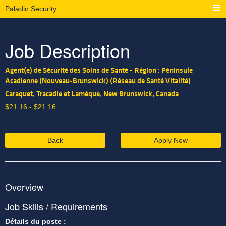
Paladin Security
Job Description
Agent(e) de Sécurité des Soins de Santé - Région : Péninsule
Acadienne (Nouveau-Brunswick) (Réseau de Santé Vitalité)
Caraquet, Tracadie et Lamèque, New Brunswick, Canada
$
21.16 -
$
21.16
Back
Apply Now
Overview
Job Skills / Requirements
Détails du poste :