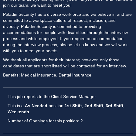
join our team, we want to meet you!
Paladin Security has a diverse workforce and we believe in and are
committed to a workplace culture of respect, inclusion, and
diversity. Paladin Security is committed to providing
accommodations for people with disabilities through the interview
process and while employed. If you require an accommodation
during the interview process, please let us know and we will work
with you to meet your needs.
We thank all applicants for their interest; however, only those
candidates that are short listed will be contacted for an interview.
Benefits: Medical Insurance, Dental Insurance
This job reports to the Client Service Manager
This is a
As Needed
position
1st Shift
,
2nd Shift
,
3rd Shift
,
Weekends
.
Number of Openings for this position: 2