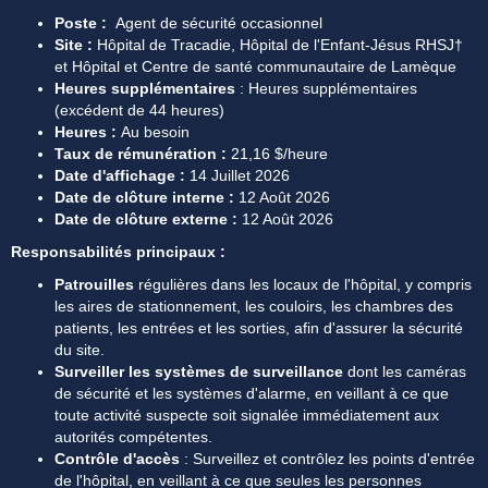
Poste : 
 Agent de sécurité occasionnel
Site : 
Hôpital de Tracadie, Hôpital de l'Enfant-Jésus RHSJ† 
et Hôpital et Centre de santé communautaire de Lamèque
Heures supplémentaires
 : Heures supplémentaires 
(excédent de 44 heures)
Heures : 
Au besoin
Taux de rémunération :
 21,16 $/heure
Date d'affichage :
 14 Juillet 2026
Date de clôture interne : 
12 Août 2026
Date de clôture externe :
 12 Août 2026
Responsabilités principaux :
Patrouilles
 régulières dans les locaux de l'hôpital, y compris 
les aires de stationnement, les couloirs, les chambres des 
patients, les entrées et les sorties, afin d'assurer la sécurité 
du site.
Surveiller les systèmes de surveillance 
dont les caméras 
de sécurité et les systèmes d'alarme, en veillant à ce que 
toute activité suspecte soit signalée immédiatement aux 
autorités compétentes.
Contrôle d'accès 
: Surveillez et contrôlez les points d'entrée 
de l'hôpital, en veillant à ce que seules les personnes 