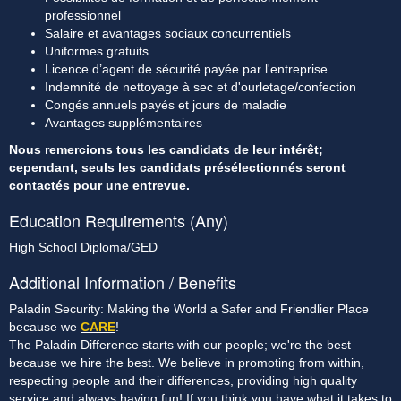
professionnel
Salaire et avantages sociaux concurrentiels
Uniformes gratuits
Licence d’agent de sécurité payée par l'entreprise
Indemnité de nettoyage à sec et d'ourletage/confection
Congés annuels payés et jours de maladie
Avantages supplémentaires
Nous remercions tous les candidats de leur intérêt; 
cependant, seuls les candidats présélectionnés seront 
contactés pour une entrevue.
Education Requirements (Any)
High School Diploma/GED
Additional Information / Benefits
Paladin Security: Making the World a Safer and Friendlier Place
because we
CARE
!
The Paladin Difference starts with our people; we're the best
because we hire the best. We believe in promoting from within,
respecting people and their differences, providing high quality
service and always having fun! If you think you have what it takes to