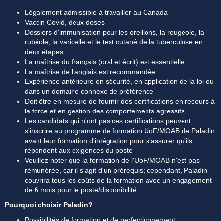
Légalement admissible à travailler au Canada
Vaccin Covid, deux doses
Dossiers d'immunisation pour les oreillons, la rougeole, la 
rubéole, la varicelle et le test cutané de la tuberculose en 
deux étapes
La maîtrise du français (oral et écrit) est essentielle
La maîtrise de l’anglais est recommandée
Expérience antérieure en sécurité, en application de la loi ou 
dans un domaine connexe de préférence
Doit être en mesure de fournir des certifications en recours à 
la force et en gestion des comportements agressifs
Les candidats qui n'ont pas ces certifications peuvent 
s'inscrire au programme de formation UoF/MOAB de Paladin 
avant leur formation d'intégration pour s'assurer qu'ils 
répondent aux exigences du poste
Veuillez noter que la formation de l'UoF/MOAB n'est pas 
rémunérée, car il s'agit d'un prérequis; cependant, Paladin 
couvrira tous les coûts de la formation avec un engagement 
de 6 mois pour le poste/disponibilité
Pourquoi choisir Paladin?
Possibilités de formation et de perfectionnement 