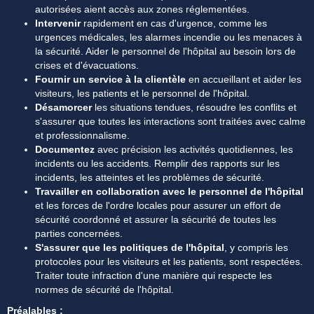
autorisées aient accès aux zones réglementées.
Intervenir 
rapidement en cas d'urgence, comme les 
urgences médicales, les alarmes incendie ou les menaces à 
la sécurité. Aider le personnel de l'hôpital au besoin lors de 
crises et d'évacuations.
Fournir un service à la clientèle 
en accueillant et aider les 
visiteurs, les patients et le personnel de l'hôpital.
Désamorcer
 les situations tendues, résoudre les conflits et 
s'assurer que toutes les interactions sont traitées avec calme 
et professionnalisme.
Documentez
 avec précision les activités quotidiennes, les 
incidents ou les accidents. Remplir des rapports sur les 
incidents, les atteintes et les problèmes de sécurité.
Travailler en collaboration avec le personnel de l'hôpital
et les forces de l'ordre locales pour assurer un effort de 
sécurité coordonné et assurer la sécurité de toutes les 
parties concernées.
S'assurer que les politiques de l'hôpital
, y compris les 
protocoles pour les visiteurs et les patients, sont respectées. 
Traiter toute infraction d'une manière qui respecte les 
normes de sécurité de l'hôpital.
Préalables :